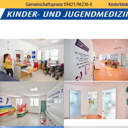
Zi
Gemeinschaftspraxis
09421/96236-0
Kinderklinik
Gesund.
Behandeln.