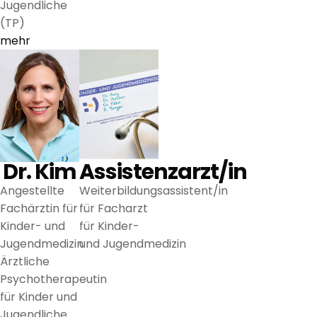
Jugendliche
(TP)
mehr
Dr. Kim
Assistenzarzt/in
Angestellte
Weiterbildungsassistent/in
Fachärztin für
für Facharzt
Kinder- und
für Kinder-
Jugendmedizin
und Jugendmedizin
Ärztliche
Psychotherapeutin
für Kinder und
Jugendliche