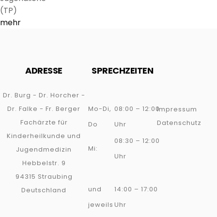
(TP)
mehr
ADRESSE
SPRECHZEITEN
Dr. Burg - Dr. Horcher -
Dr. Falke - Fr. Berger
Mo-Di,
08:00 – 12:00
Impressum
Fachärzte für
Datenschutz
Do
Uhr
Kinderheilkunde und
08:30 – 12:00
Mi:
Jugendmedizin
Uhr
Hebbelstr. 9
94315 Straubing
und
14:00 – 17:00
Deutschland
jeweils
Uhr